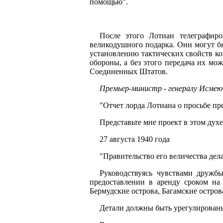
помощью".
После этого Лотиан телеграфиро
великодушного подарка. Они могут бы
установлению тактических свойств ко
обороны, а без этого передача их мо
Соединенных Штатов.
Премьер-министр - генералу Исмею
"Отчет лорда Лотиана о просьбе пре
Представьте мне проект в этом духе
27 августа 1940 года
"Правительство его величества де
Руководствуясь чувствами дружб
предоставлении в аренду сроком на
Бермудские острова, Багамские остров
Детали должны быть урегулированы