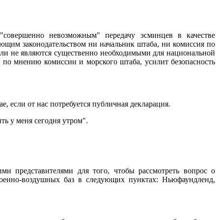
 "совершенно невозможным" передачу эсминцев в качестве
ующим законодательством ни начальник штаба, ни комиссия по
абли не являются существенно необходимыми для национальной
о, по мнению комиссии и морского штаба, усилит безопасность
ае, если от нас потребуется публичная декларация.
ть у меня сегодня утром".
ми представителями для того, чтобы рассмотреть вопрос о
военно-воздушных баз в следующих пунктах: Ньюфаундленд,