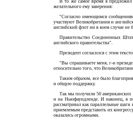
В то же самое время я предложил
желательного ему заверения:
"Согласно имеющимся сообщениям,
участвуют Великобритания и английс
английский флот ни в коем случае не 
Правительство Соединенных Штато
английского правительства".
Президент согласился с этим текст
"Вы спрашиваете меня, г-н президе
относительно того, что Великобритания
Таким образом, все было благоприя
и общую поддержку.
Так мы получили 50 американских 
и на Ньюфаундленде. И наконец, я по
рассматривал как параллельные шаги и
приемлемым представить их конгрессу
оказались огромными.