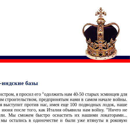
-индские базы
нистром, я просил его "одолжить нам 40-50 старых эсминцев для
ым строительством, предпринятым нами в самом начале войны.
ия выступит против нас, имея еще 100 подводных лодок, наше
1 июня после того, как Италия объявила нам войну. "Ничто не
вали. Мы сможем быстро оснастить их нашими локаторами...
а мы остались в одиночестве и были уже втянуты в роковую