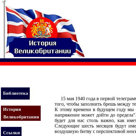
Библиотека
15 мая 1940 года в первой телеграм
того, чтобы заполнить брешь между т
История
К этому времени в будущем году мы б
напряжение может дойти до предела".
Великобритании
будет для нас столь важно, как им
Следующие шесть месяцев будут име
воздушную битву с перспективой неиз
Ссылки