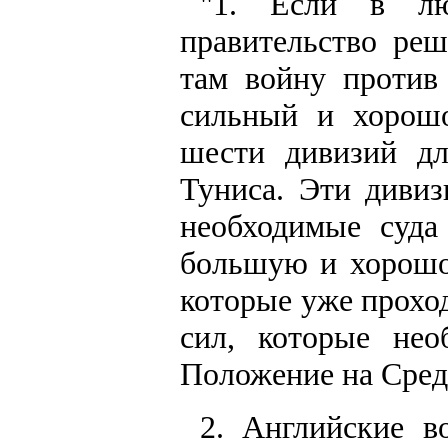
"1. Если в лю
правительство ре
там войну против
сильный и хорошо
шести дивизий д
Туниса. Эти дивиз
необходимые суда
большую и хорошо
которые уже прохо
сил, которые нео
Положение на Сред
2. Английские в