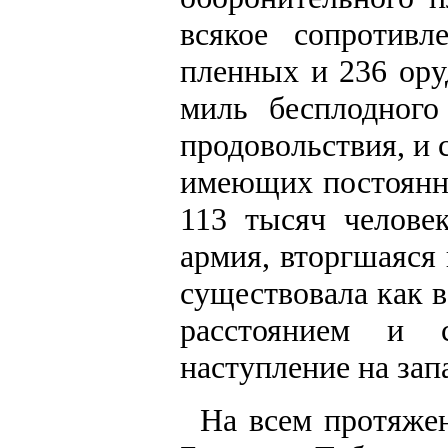
всякое сопротивл
пленных и 236 ору
миль бесплодного
продовольствия, и 
имеющих постоянну
113 тысяч человек
армия, вторгшаяся 
существовала как в
расстоянием и с
наступление на зап
На всем протяже