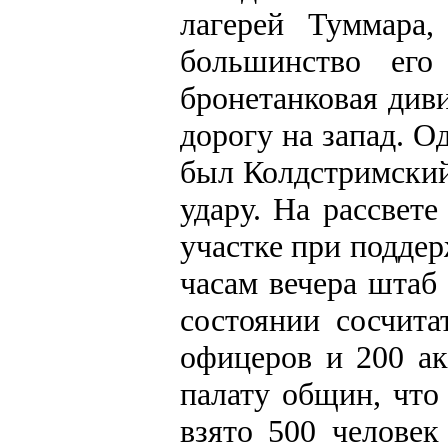
лагерей Туммара
большинство его
бронетанковая див
дорогу на запад. О
был Колдстримский
удару. На рассвете
участке при поддер
часам вечера штаб 
состоянии сосчита
офицеров и 200 ак
палату общин, что
взято 500 человек