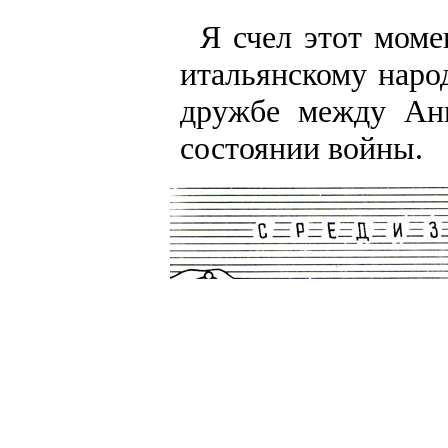
Я счел этот моме
итальянскому наро
дружбе между Анг
состоянии войны.