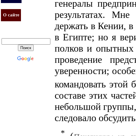
генералы предприн
результатах. Мне
О сайте
держать в Кении, в
в Египте; но я ве
полков и опытных 
проведение пред
уверенности; особе
командовать этой 
составе этих част
небольшой группы, 
следовало обсудить
*
(