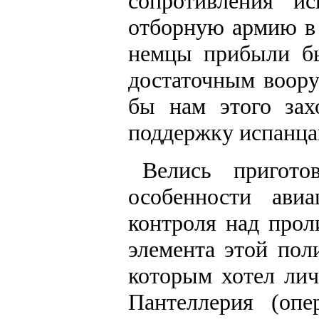
сопротивления и
отборную армию в 
немцы прибыли бы
достаточным воору
бы нам этого зах
поддержку испанца
Велись пригот
особенности авиа
контроля над прол
элемента этой пол
которым хотел лич
Пантеллерия (опе