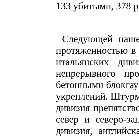
133 убитыми, 378 
Следующей наше
протяженностью в 
итальянских див
непрерывного пр
бетонными блокгауз
укреплений. Штурм 
дивизия препятств
север и северо-за
дивизия, английск