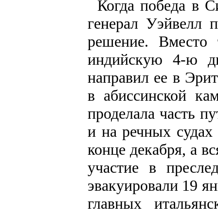
Когда победа в С
генерал Уэйвелл 
решение. Вместо 
индийскую 4-ю ди
направил ее в Эри
в абиссинской ка
проделала часть пу
и на речных судах
конце декабря, а в
участие в пресле
эвакуировали 19 ян
главных итальян