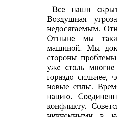
Все наши скрыт
Воздушная угроз
недосягаемым. Отн
Отныне мы также
машиной. Мы дока
стороны проблемы 
уже столь многие 
гораздо сильнее, 
новые силы. Врем
нацию. Соединен
конфликту. Советс
никчемными в н