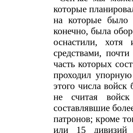
которые планирова
на которые было 
конечно, была обо
оснастили, хотя
средствами, почти
часть которых сос
проходил упорную 
этого числа войск 
не считая войск
составлявшие более
патронов; кроме то
или 15 дивизий 