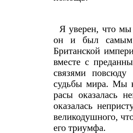
Я уверен, что мы
он и был самым
Британской импери
вместе с преданн
связями повсюду 
судьбы мира. Мы н
расы оказалась н
оказалась неприст
великодушного, что
его триумфа.