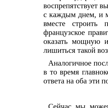
воспрепятствует в
с каждым днем, и 
вместе строить 
французское прави
оказать мощную и
лишиться такой во
Аналогичное посл
в то время главно
ответа на оба эти п
Сейчас мы можем