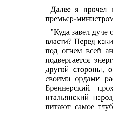
Далее я прочел 
премьер-министром,
"Куда завел дуче 
власти? Перед как
под огнем всей а
подвергается энер
другой стороны, о
своими ордами ра
Бреннерский пр
итальянский наро
питают самое глуб