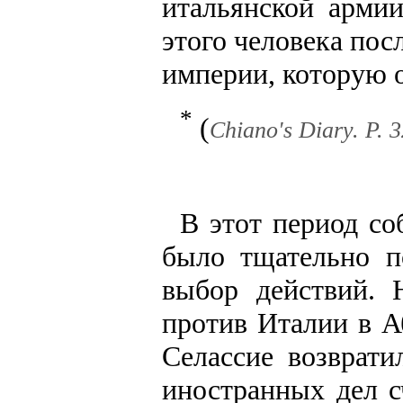
итальянской арми
этого человека пос
империи, которую 
*
(
Chiano's Diary. P. 3
В этот период со
было тщательно п
выбор действий. 
против Италии в А
Селассие возврати
иностранных дел с