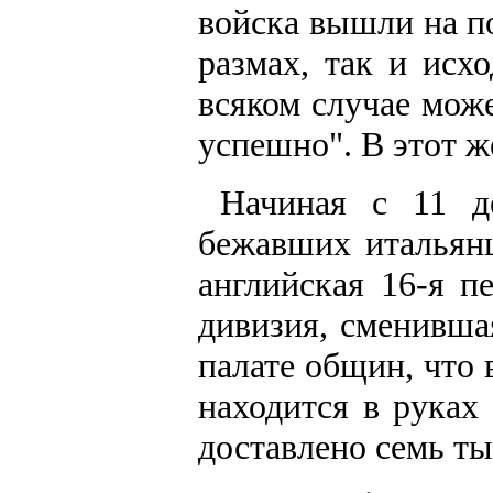
войска вышли на п
размах, так и исх
всяком случае мож
успешно". В этот ж
Начиная с 11 д
бежавших итальянц
английская 16-я п
дивизия, сменивша
палате общин, что
находится в руках
доставлено семь т