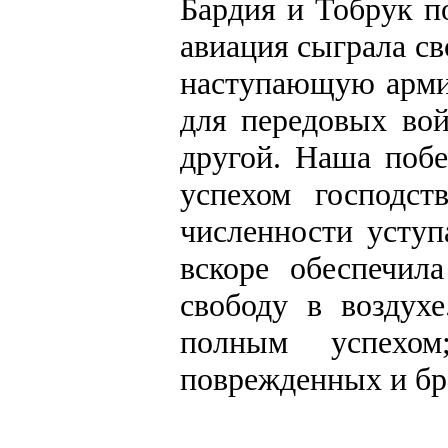
Бардия и Тобрук п
авиация сыграла св
наступающую армию
для передовых вой
другой. Наша побе
успехом господст
численности уступ
вскоре обеспечил
свободу в воздух
полным успехо
поврежденных и бр