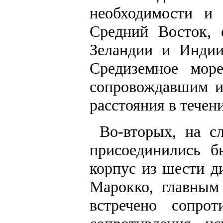
необходимости и 
Средний Восток, 
Зеландии и Индии
Средиземное мор
сопровождавшим и
расстояния в течен
Во-вторых, на 
присоединились б
корпус из шести д
Марокко, главным 
встречено сопро