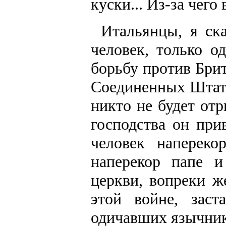
куски... Из-за чего 
Итальянцы, я ска
человек, только о
борьбу против Бри
Соединенных Штато
никто не будет отр
господства он при
человек наперек
наперекор папе и
церкви, вопреки ж
этой войне, заст
одичавших язычник