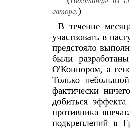
Пехотинцы из ст
)
автора.
В течение месяц
участвовать в наст
предстояло выполн
были разработаны
О'Коннором, а ген
Только небольшой
фактически ничег
добиться эффекта
противника впечат
подкреплений в Г