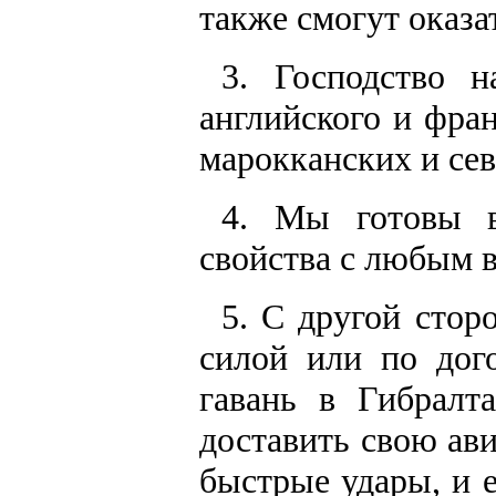
также смогут оказ
3. Господство 
английского и фра
марокканских и се
4. Мы готовы в
свойства с любым в
5. С другой стор
силой или по дого
гавань в Гибралт
доставить свою ав
быстрые удары, и е