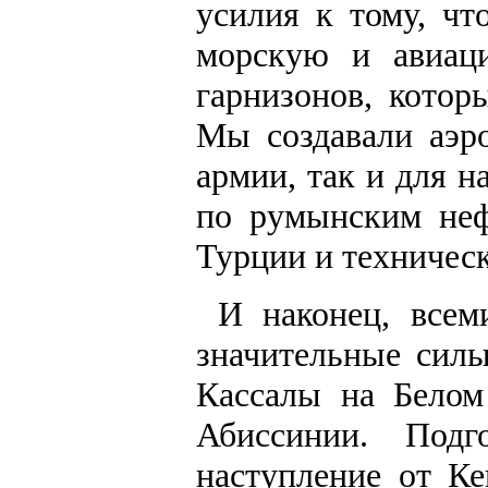
усилия к тому, чт
морскую и авиаци
гарнизонов, котор
Мы создавали аэр
армии, так и для н
по румынским неф
Турции и техничес
И наконец, всем
значительные силы
Кассалы на Белом
Абиссинии. Подг
наступление от К