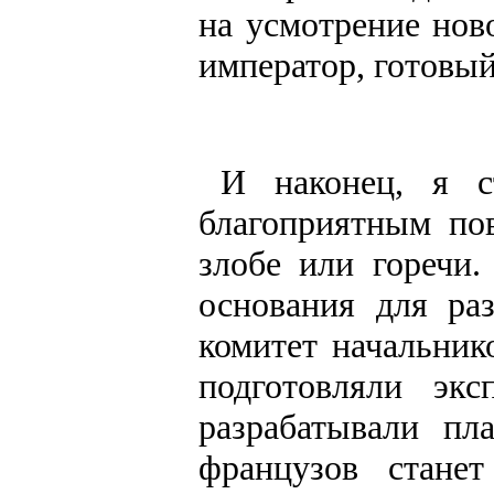
на усмотрение нов
император, готовый
И наконец, я с
благоприятным по
злобе или горечи.
основания для ра
комитет начальник
подготовляли эк
разрабатывали пл
французов станет