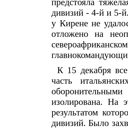
предстояла тяжела
дивизий - 4-й и 5-
у Кирене не удало
отложено на нео
североафриканском 
главнокомандующий
К 15 декабря вс
часть итальянски
оборонительным
изолирована. На 
результатом котор
дивизий. Было зах