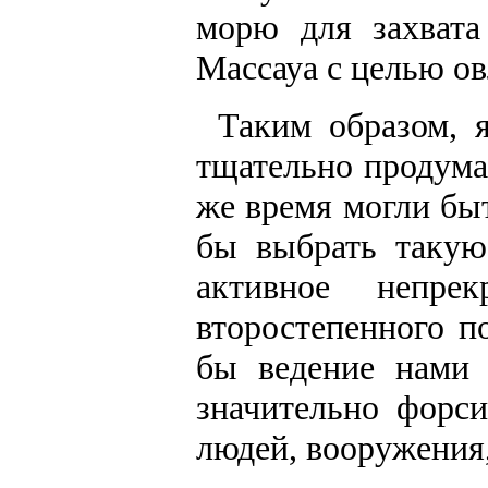
морю для захвата
Массауа с целью ов
Таким образом, 
тщательно продума
же время могли быт
бы выбрать такую
активное непре
второстепенного п
бы ведение нами 
значительно форс
людей, вооружения,