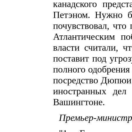
канадского пред
Петэном. Нужно б
почувствовал, что
Атлантическим по
власти считали, ч
поставит под угро
полного одобрения
посредство Дюпюи 
иностранных дел 
Вашингтоне.
Премьер-министр