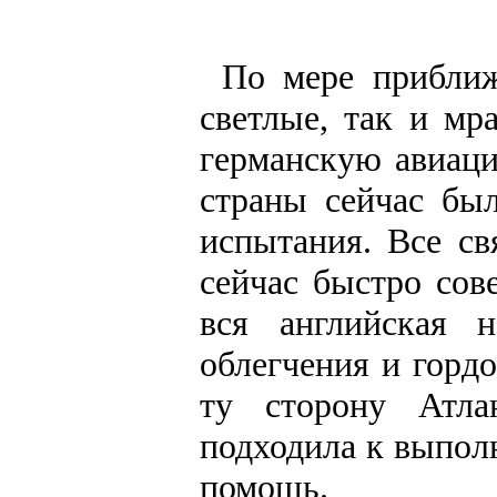
По мере приближ
светлые, так и м
германскую авиаци
страны сейчас бы
испытания. Все св
сейчас быстро сов
вся английская 
облегчения и горд
ту сторону Атла
подходила к выполн
помощь.