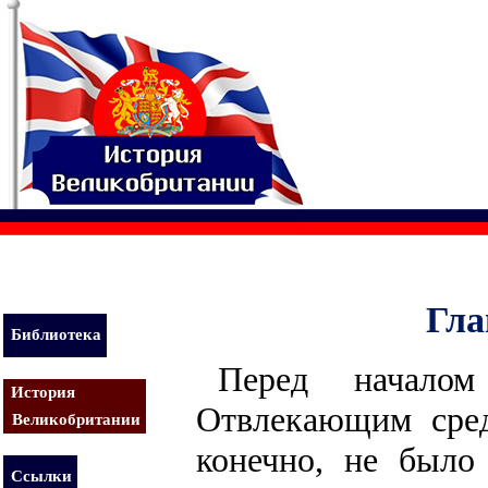
Гла
Библиотека
Перед началом
История
Отвлекающим сред
Великобритании
конечно, не было
Ссылки