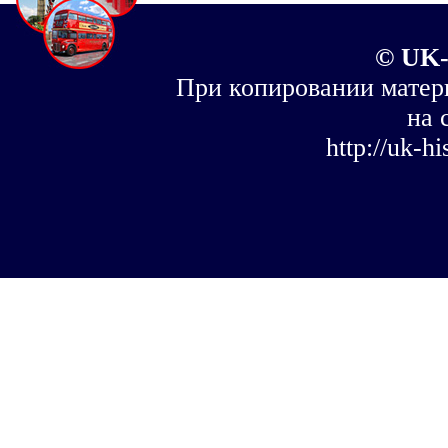
© UK-
При копировании матер
на 
http://uk-h