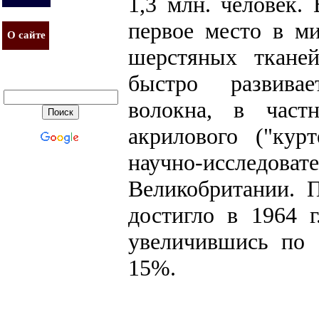
1,3 млн. человек.
первое место в м
О сайте
шерстяных ткане
быстро развивае
волокна, в част
акрилового ("кур
научно-исслед
Великобритании. 
достигло в 1964 г
увеличившись по
15%.