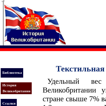
Текстильная
Библиотека
Удельный вес
История
Великобритании 
Великобритании
стране свыше 7% ва
Ссылки